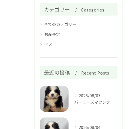
カテゴリー
Categories
全てのカテゴリー
お産予定
子犬
最近の投稿
Recent Posts
2026/08/07
バーニーズマウンテンドッグ 男の子 29.８万円
2026/08/04