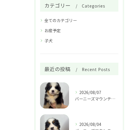
カテゴリー
Categories
全てのカテゴリー
お産予定
子犬
最近の投稿
Recent Posts
2026/08/07
バーニーズマウンテンドッグ 男の子 29.８万円
2026/08/04