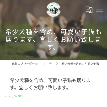
希少犬種を含め、可愛い子猫も
居ります。宜しくお願い致しま
す。
佐賀のブリーダーならグレートドッグフィールド
子犬情報
希少犬種を含め、可愛い子猫も居ります。宜しくお願い致します。
希少犬種を含め、可愛い子猫も居りま
す。宜しくお願い致します。
2026/07/03