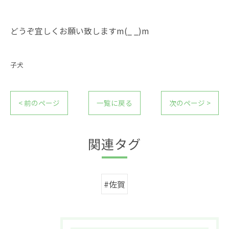
どうぞ宜しくお願い致しますm(_ _)m
子犬
< 前のページ
一覧に戻る
次のページ >
関連タグ
#佐賀