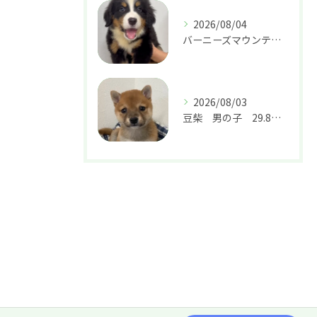
2026/08/04
バーニーズマウンテンドッグ 女の子 37.8万円
2026/08/03
豆柴 男の子 29.8万円