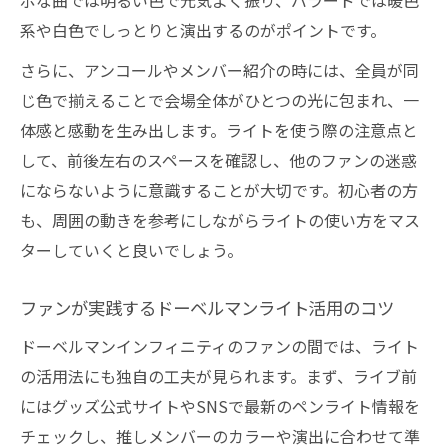
ポな曲では明るい色で元気よく振り、バラードでは暖色
系や白色でしっとりと演出するのがポイントです。
さらに、アンコールやメンバー紹介の時には、全員が同
じ色で揃えることで会場全体がひとつの光に包まれ、一
体感と感動を生み出します。ライトを使う際の注意点と
して、前後左右のスペースを確認し、他のファンの迷惑
にならないように意識することが大切です。初心者の方
も、周囲の動きを参考にしながらライトの使い方をマス
ターしていくと良いでしょう。
ファンが実践するドーベルマンライト活用のコツ
ドーベルマンインフィニティのファンの間では、ライト
の活用法にも独自の工夫が見られます。まず、ライブ前
にはグッズ公式サイトやSNSで最新のペンライト情報を
チェックし、推しメンバーのカラーや演出に合わせて準