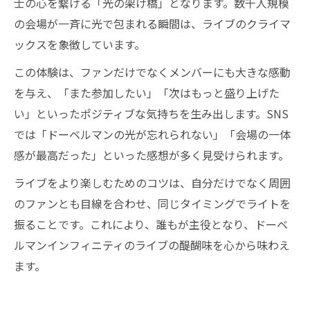
士の心を繋げる「光の架け橋」となります。数千人規模
の会場が一斉に光で包まれる瞬間は、ライブのクライマ
ックスを象徴しています。
この体験は、ファンだけでなくメンバーにも大きな感動
を与え、「また参加したい」「次はもっと盛り上げた
い」といったポジティブな気持ちを生み出します。SNS
では「ドーベルマンの光が忘れられない」「会場の一体
感が最高だった」といった感想が多く見受けられます。
ライブをより楽しむためのコツは、自分だけでなく周囲
のファンとも目線を合わせ、同じタイミングでライトを
振ることです。これにより、誰もが主役となり、ドーベ
ルマンインフィニティのライブの醍醐味を心から味わえ
ます。