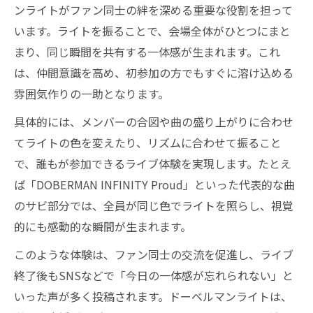
ンライトがファン同士の絆を深める重要な役割を担って
います。ライトを振ることで、会場全体がひとつにまと
まり、同じ瞬間を共有する一体感が生まれます。これ
は、仲間意識を高め、初参加の方でもすぐに溶け込める
雰囲気作りの一助となります。
具体的には、メンバーの合図や曲の盛り上がりに合わせ
てライトの色を変えたり、リズムに合わせて振ること
で、誰もが参加できるライブ体験を実現します。たとえ
ば「DOBERMAN INFINITY Proud」といった代表的な曲
のサビ部分では、全員が同じ色でライトを照らし、視覚
的にも感動的な瞬間が生まれます。
このような体験は、ファン同士の交流を促進し、ライブ
終了後もSNSなどで「今日の一体感が忘れられない」と
いった声が多く投稿されます。ドーベルマンライトは、