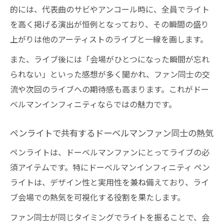
的には、代表曲のサビやアンコール時に、全員でライト
を高く掲げる演出が恒例となっており、その瞬間の盛り
上がりは他のアーティストのライブと一線を画します。
また、ライブ後には「会場がひとつになった瞬間が忘れ
られない」といった感想が多く聞かれ、ファン同士の交
流や次回のライブへの期待感も高まります。これがドー
ベルマンインフィニティならではの魅力です。
ペンライトで共有するドーベルマンファン同士の熱気
ペンライトは、ドーベルマンファンにとってライブの必
須アイテムです。特にドーベルマンインフィニティ ペン
ライトは、デザイン性と実用性を兼ね備えており、ライ
ブ会場での熱気を可視化する役割を果たします。
ファン同士が同じタイミングでライトを振ることで、会