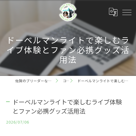
ドーベルマンライトで楽しむラ
イブ体験とファン必携グッズ活
用法
佐賀のブリーダーならグレートドッグフィールド
コラム
ドーベルマンライトで楽しむライブ体験とファン必携グッズ活用法
ドーベルマンライトで楽しむライブ体験
とファン必携グッズ活用法
2026/07/06