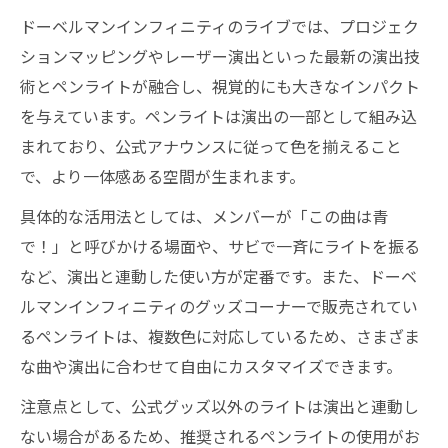
ドーベルマンインフィニティのライブでは、プロジェク
ションマッピングやレーザー演出といった最新の演出技
術とペンライトが融合し、視覚的にも大きなインパクト
を与えています。ペンライトは演出の一部として組み込
まれており、公式アナウンスに従って色を揃えること
で、より一体感ある空間が生まれます。
具体的な活用法としては、メンバーが「この曲は青
で！」と呼びかける場面や、サビで一斉にライトを振る
など、演出と連動した使い方が定番です。また、ドーベ
ルマンインフィニティのグッズコーナーで販売されてい
るペンライトは、複数色に対応しているため、さまざま
な曲や演出に合わせて自由にカスタマイズできます。
注意点として、公式グッズ以外のライトは演出と連動し
ない場合があるため、推奨されるペンライトの使用がお