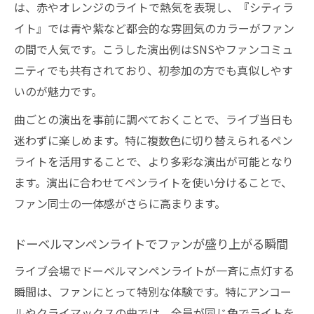
は、赤やオレンジのライトで熱気を表現し、『シティラ
イト』では青や紫など都会的な雰囲気のカラーがファン
の間で人気です。こうした演出例はSNSやファンコミュ
ニティでも共有されており、初参加の方でも真似しやす
いのが魅力です。
曲ごとの演出を事前に調べておくことで、ライブ当日も
迷わずに楽しめます。特に複数色に切り替えられるペン
ライトを活用することで、より多彩な演出が可能となり
ます。演出に合わせてペンライトを使い分けることで、
ファン同士の一体感がさらに高まります。
ドーベルマンペンライトでファンが盛り上がる瞬間
ライブ会場でドーベルマンペンライトが一斉に点灯する
瞬間は、ファンにとって特別な体験です。特にアンコー
ルやクライマックスの曲では、全員が同じ色でライトを