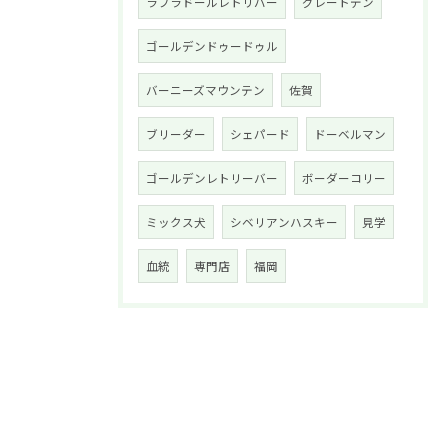
ラブラドールレトリバー
グレートデン
ゴールデンドゥードゥル
バーニーズマウンテン
佐賀
ブリーダー
シェパード
ドーベルマン
ゴールデンレトリーバー
ボーダーコリー
ミックス犬
シベリアンハスキー
見学
血統
専門店
福岡