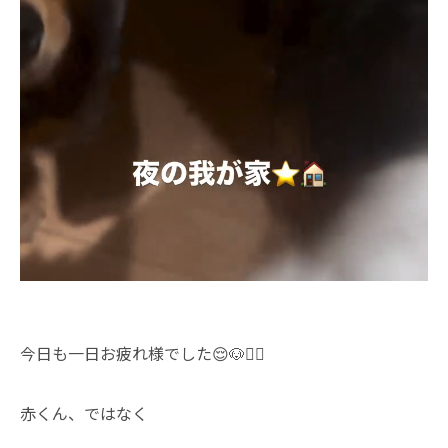
今日も一日お疲れ様でした😌🐶🙇‍♂️
赤くん、ではなく