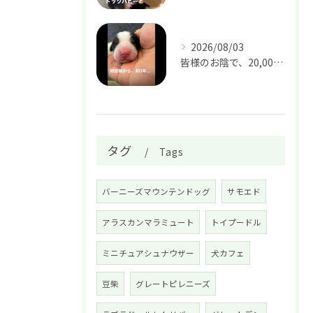
2026/08/03
皆様のお陰で、20,000人の方にフォローして頂ける様になり...
タグ
Tags
バーニーズマウンテンドッグ
サモエド
アラスカンマラミュート
トイプードル
ミニチュアシュナウザー
犬カフェ
豆柴
グレートピレニーズ