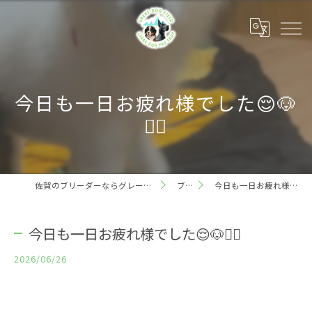
今日も一日お疲れ様でした😌🐶
🙇‍♂️
佐賀のブリーダーならグレートドッグフィールド
ブログ
今日も一日お疲れ様でした😌🐶🙇‍♂️
今日も一日お疲れ様でした😌🐶🙇‍♂️
2026/06/26