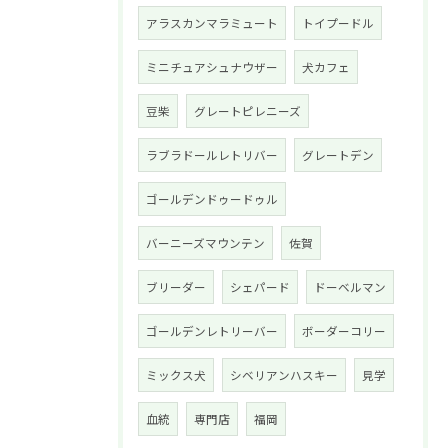
アラスカンマラミュート
トイプードル
ミニチュアシュナウザー
犬カフェ
豆柴
グレートピレニーズ
ラブラドールレトリバー
グレートデン
ゴールデンドゥードゥル
バーニーズマウンテン
佐賀
ブリーダー
シェパード
ドーベルマン
ゴールデンレトリーバー
ボーダーコリー
ミックス犬
シベリアンハスキー
見学
血統
専門店
福岡