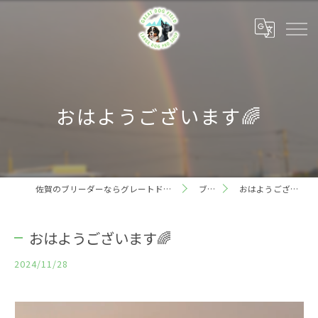
おはようございます🌈
佐賀のブリーダーならグレートドッグフィールド
ブログ
おはようございます🌈
おはようございます🌈
2024/11/28