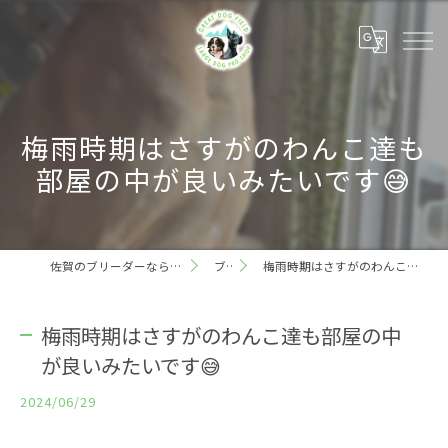
梅雨時期はさすがのわんこ達も
部屋の中が良いみたいです😅
佐賀のブリーダーならグレートドッグフィールド
ブログ
梅雨時期はさすがのわんこ達も部屋の中が良いみたいです😅
梅雨時期はさすがのわんこ達も部屋の中
が良いみたいです😅
2024/06/29