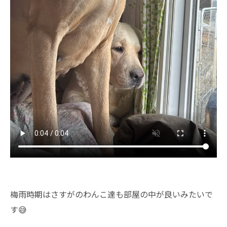
梅雨時期はさすがのわんこ達も部屋の中が良いみたいで
す😅